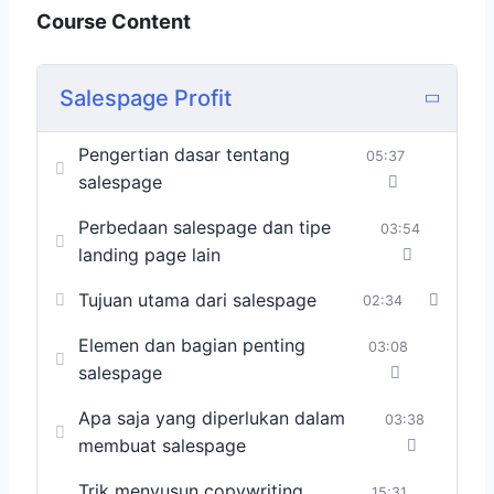
Course Content
Salespage Profit
Pengertian dasar tentang
05:37
salespage
Perbedaan salespage dan tipe
03:54
landing page lain
Tujuan utama dari salespage
02:34
Elemen dan bagian penting
03:08
salespage
Apa saja yang diperlukan dalam
03:38
membuat salespage
Trik menyusun copywriting
15:31