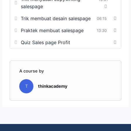
salespage
Trik membuat desain salespage
06:15
Praktek membuat salespage
13:30
Quiz Sales page Profit
A course by
T
thinkacademy